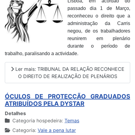
Lisboa, em acórdão do
passado dia 1 de Março,
reconheceu o direito que a
administração da Carris
negou, de os trabalhadores
reunirem em plenário
durante o período de
trabalho, paralisando a actividade.
Ler mais: TRIBUNAL DA RELAÇÃO RECONHECE
O DIREITO DE REALIZAÇÃO DE PLENÁRIOS
ÓCULOS DE PROTECÇÃO GRADUADOS
ATRIBUÍDOS PELA DYSTAR
Detalhes
Categoria hospedeira:
Temas
Categoria:
Vale a pena lutar