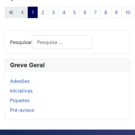
1
2
3
4
5
6
7
8
9
10
Pesquisar
Greve Geral
Adesões
Iniciativas
Piquetes
Pré-avisos