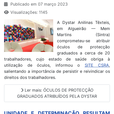
Publicado em 07 março 2023
Visualizações: 1145
A Dystar Anilinas Têxteis,
em Algueirão — Mem
Martins (Sintra)
comprometeu-se atribuir
óculos de protecção
graduados a cerca de 20
trabalhadores, cujo estado de saúde obriga à
utilização de óculos, informou o
SITE CSRA
,
salientando a importância de persistir e reivindicar os
direitos dos trabalhadores.
Ler mais: ÓCULOS DE PROTECÇÃO
GRADUADOS ATRIBUÍDOS PELA DYSTAR
UNIDADE E DETERMINAÇÃO RESULTAM