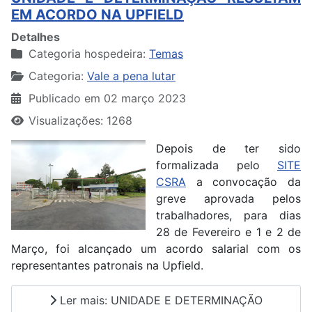
EM ACORDO NA UPFIELD
Detalhes
Categoria hospedeira:
Temas
Categoria:
Vale a pena lutar
Publicado em 02 março 2023
Visualizações: 1268
Depois de ter sido
formalizada pelo
SITE
CSRA
a convocação da
greve aprovada pelos
trabalhadores, para dias
28 de Fevereiro e 1 e 2 de
Março, foi alcançado um acordo salarial com os
representantes patronais na Upfield.
Ler mais: UNIDADE E DETERMINAÇÃO