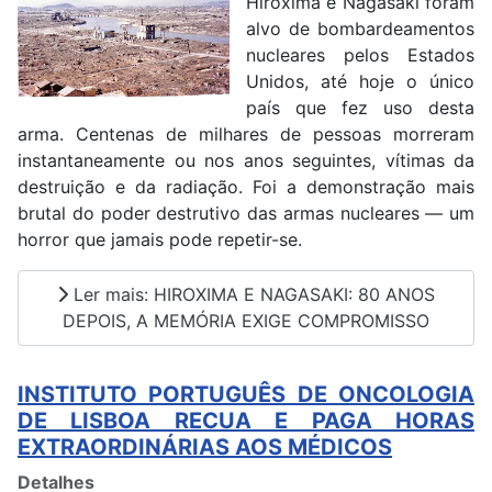
Hiroxima e Nagasaki foram
alvo de bombardeamentos
nucleares pelos Estados
Unidos, até hoje o único
país que fez uso desta
arma. Centenas de milhares de pessoas morreram
instantaneamente ou nos anos seguintes, vítimas da
destruição e da radiação. Foi a demonstração mais
brutal do poder destrutivo das armas nucleares — um
horror que jamais pode repetir-se.
Ler mais: HIROXIMA E NAGASAKI: 80 ANOS
DEPOIS, A MEMÓRIA EXIGE COMPROMISSO
INSTITUTO PORTUGUÊS DE ONCOLOGIA
DE LISBOA RECUA E PAGA HORAS
EXTRAORDINÁRIAS AOS MÉDICOS
Detalhes