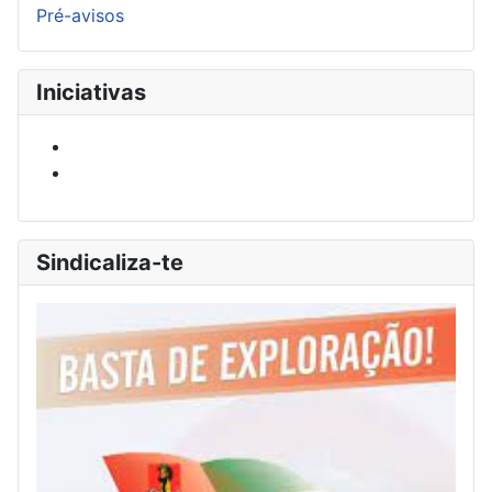
Pré-avisos
Iniciativas
Sindicaliza-te