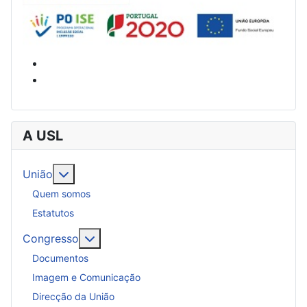
A USL
Mais sobre: União
União
Quem somos
Estatutos
Mais sobre: Congresso
Congresso
Documentos
Imagem e Comunicação
Direcção da União