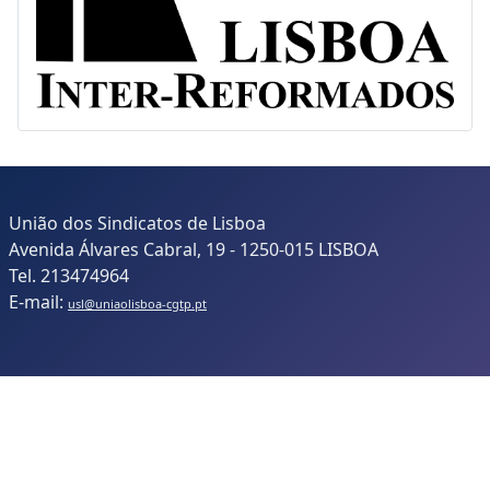
Inter-Reformados
União dos Sindicatos de Lisboa
Avenida Álvares Cabral, 19 - 1250-015 LISBOA
Tel. 213474964
E-mail:
usl@uniaolisboa-cgtp.pt