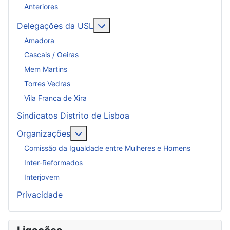
Anteriores
Mais sobre: Delegações da USL
Delegações da USL
Amadora
Cascais / Oeiras
Mem Martins
Torres Vedras
Vila Franca de Xira
Sindicatos Distrito de Lisboa
Mais sobre: Organizações
Organizações
Comissão da Igualdade entre Mulheres e Homens
Inter-Reformados
Interjovem
Privacidade