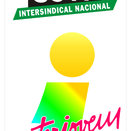
CGTP-IN