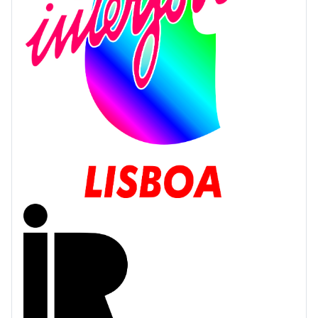
Interjovem