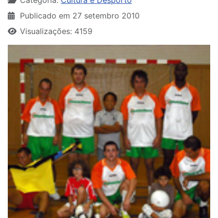
Categoria:
Cultura e Desporto
Publicado em 27 setembro 2010
Visualizações: 4159