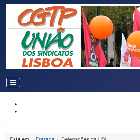
Está em...
Entrada
Delegações da USL