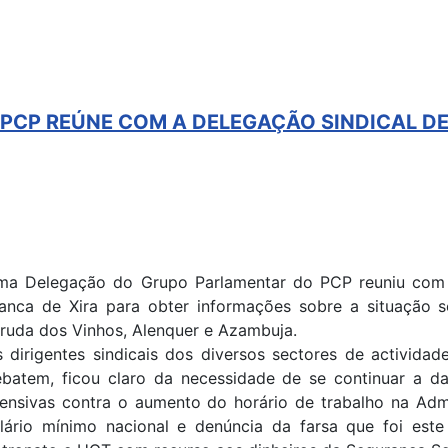
CP REÚNE COM A DELEGAÇÃO SINDICAL DE 
a Delegação do Grupo Parlamentar do PCP reuniu com o
anca de Xira para obter informações sobre a situação s
ruda dos Vinhos, Alenquer e Azambuja.
 dirigentes sindicais dos diversos sectores de activida
batem, ficou claro da necessidade de se continuar a d
ensivas contra o aumento do horário de trabalho na Admi
lário mínimo nacional e denúncia da farsa que foi es