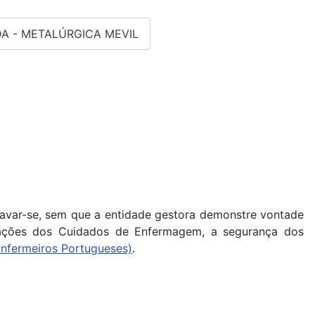
DA - METALÚRGICA MEVIL
ravar-se, sem que a entidade gestora demonstre vontade
tações dos Cuidados de Enfermagem, a segurança dos
Enfermeiros Portugueses)
.