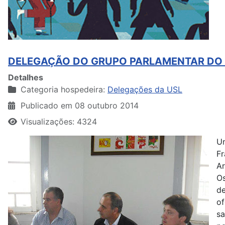
DELEGAÇÃO DO GRUPO PARLAMENTAR DO P
Detalhes
Categoria hospedeira:
Delegações da USL
Publicado em 08 outubro 2014
Visualizações: 4324
Um
Fr
Ar
Os
de
of
sa