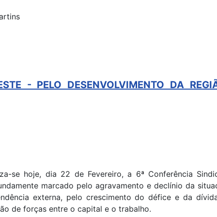
rtins
STE - PELO DESENVOLVIMENTO DA REGIÃO
iza-se hoje, dia 22 de Fevereiro, a 6ª Conferência Sin
undamente marcado pelo agravamento e declínio da situa
ndência externa, pelo crescimento do défice e da dívid
ção de forças entre o capital e o trabalho.