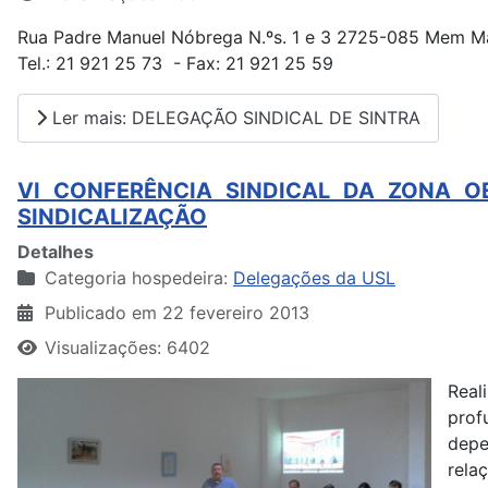
Rua Padre Manuel Nóbrega N.ºs. 1 e 3 2725-085 Mem Ma
Tel.: 21 921 25 73 - Fax: 21 921 25 59
Ler mais: DELEGAÇÃO SINDICAL DE SINTRA
VI CONFERÊNCIA SINDICAL DA ZONA OE
SINDICALIZAÇÃO
Detalhes
Categoria hospedeira:
Delegações da USL
Publicado em 22 fevereiro 2013
Visualizações: 6402
Real
prof
depe
rela