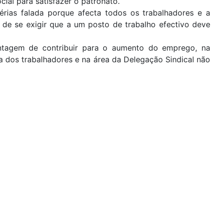
ial para satisfazer o patronato.
rias falada porque afecta todos os trabalhadores e a
m de se exigir que a um posto de trabalho efectivo deve
antagem de contribuir para o aumento do emprego, na
a dos trabalhadores e na área da Delegação Sindical não