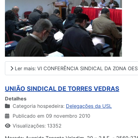
Ler mais: VI CONFERÊNCIA SINDICAL DA ZONA OES
UNIÃO SINDICAL DE TORRES VEDRAS
Detalhes
Categoria hospedeira:
Delegações da USL
Publicado em 09 novembro 2010
Visualizações: 13352