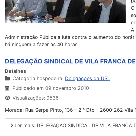
pa
O 
so
co
A
Administração Pública a luta contra o aumento do horár
há ninguém a fazer as 40 horas.
DELEGAÇÃO SINDICAL DE VILA FRANCA DE
Detalhes
Categoria hospedeira:
Delegações da USL
Publicado em 09 novembro 2010
Visualizações: 9536
Morada: Rua Serpa Pinto, 136 – 2.º Dto - 2600-262 Vila 
Ler mais: DELEGAÇÃO SINDICAL DE VILA FRANCA D