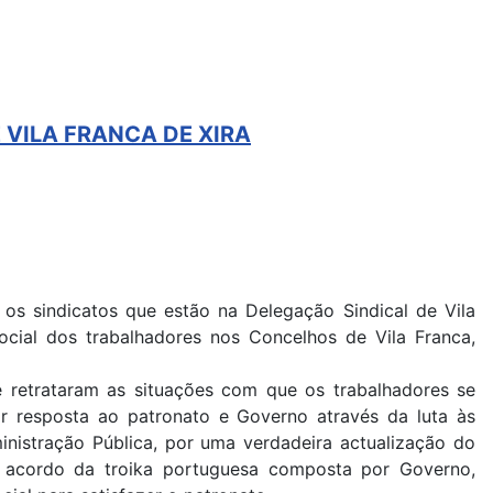
VILA FRANCA DE XIRA
s sindicatos que estão na Delegação Sindical de Vila
ocial dos trabalhadores nos Concelhos de Vila Franca,
de retrataram as situações com que os trabalhadores se
ar resposta ao patronato e Governo através da luta às
nistração Pública, por uma verdadeira actualização do
te acordo da troika portuguesa composta por Governo,