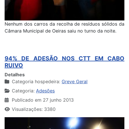
Nenhum dos carros da recolha de resíduos sólidos da
Câmara Municipal de Oeiras saiu no turno da noite.
94% DE ADESÃO NOS CTT EM CABO
RUIVO
Detalhes
Categoria hospedeira:
Greve Geral
Categoria:
Adesões
Publicado em 27 junho 2013
Visualizações: 3380