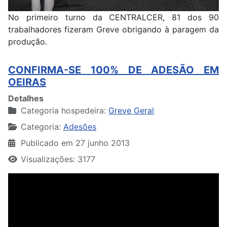
No primeiro turno da CENTRALCER, 81 dos 90
trabalhadores fizeram Greve obrigando à paragem da
produção.
CONFIRMA-SE 100% DE ADESÃO EM
OEIRAS
Detalhes
Categoria hospedeira:
Greve Geral
Categoria:
Adesões
Publicado em 27 junho 2013
Visualizações: 3177