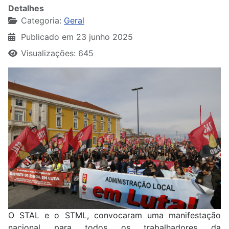
Detalhes
Categoria:
Geral
Publicado em 23 junho 2025
Visualizações: 645
O STAL e o STML, convocaram uma manifestação
nacional para todos os trabalhadores da