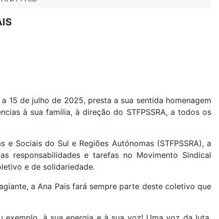
IS
oa a 15 de julho de 2025, presta a sua sentida homenagem
ncias à sua família, à direção do STFPSSRA, a todos os
as e Sociais do Sul e Regiões Autónomas (STFPSSRA), a
as responsabilidades e tarefas no Movimento Sindical
letivo e de solidariedade.
tagiante, a Ana Pais fará sempre parte deste coletivo que
u exemplo, à sua energia e à sua voz! Uma voz da luta,