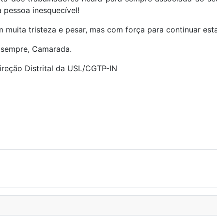
 pessoa inesquecível!
 muita tristeza e pesar, mas com força para continuar est
 sempre, Camarada.
ireção Distrital da USL/CGTP-IN
M LUTA