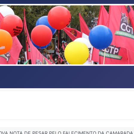
ROVA NOTA DE PESAR PELO FALECIMENTO DA CAMARADA 