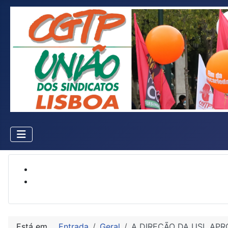
Está em...
Entrada
Geral
A DIREÇÃO DA USL AP