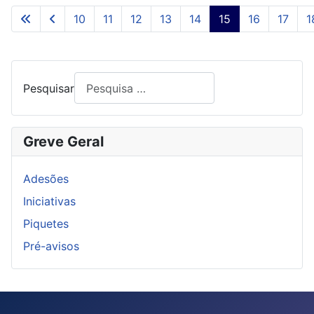
10
11
12
13
14
15
16
17
1
Pesquisar
Greve Geral
Adesões
Iniciativas
Piquetes
Pré-avisos