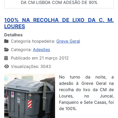
DA CM LISBOA COM ADESÃO DE 90%
100% NA RECOLHA DE LIXO DA C. M.
LOURES
Detalhes
Categoria hospedeira:
Greve Geral
Categoria:
Adesões
Publicado em 21 março 2012
Visualizações: 3043
No turno da noite, a
adesão à Greve Geral na
recolha do lixo da CM de
Loures, no Juncal,
Fanqueiro e Sete Casas, foi
de 100%.