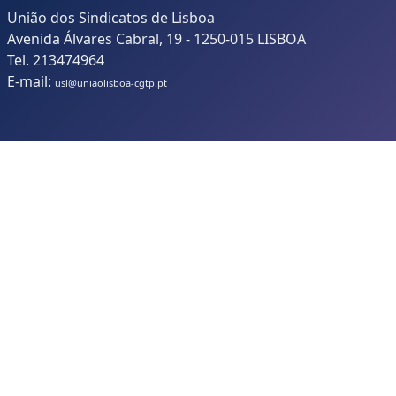
União dos Sindicatos de Lisboa
Avenida Álvares Cabral, 19 - 1250-015 LISBOA
Tel. 213474964
E-mail:
usl@uniaolisboa-cgtp.pt