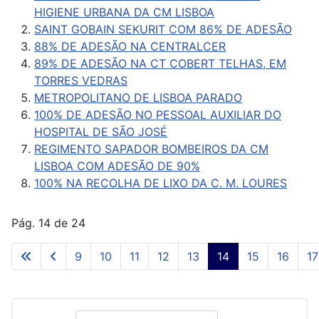
HIGIENE URBANA DA CM LISBOA
SAINT GOBAIN SEKURIT COM 86% DE ADESÃO
88% DE ADESÃO NA CENTRALCER
89% DE ADESÃO NA CT COBERT TELHAS, EM
TORRES VEDRAS
METROPOLITANO DE LISBOA PARADO
100% DE ADESÃO NO PESSOAL AUXILIAR DO
HOSPITAL DE SÃO JOSÉ
REGIMENTO SAPADOR BOMBEIROS DA CM
LISBOA COM ADESÃO DE 90%
100% NA RECOLHA DE LIXO DA C. M. LOURES
Pág. 14 de 24
9
10
11
12
13
14
15
16
17