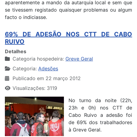
aparentemente a mando da autarquia local e sem que
se tivessem registado quaisquer problemas ou algum
facto o indiciasse.
69% DE ADESÃO NOS CTT DE CABO
RUIVO
Detalhes
Categoria hospedeira:
Greve Geral
Categoria:
Adesões
Publicado em 22 março 2012
Visualizações: 3119
No turno da noite (22h,
23h e 0h) nos CTT de
Cabo Ruivo a adesão foi
de 69% dos trabalhadores
à Greve Geral.