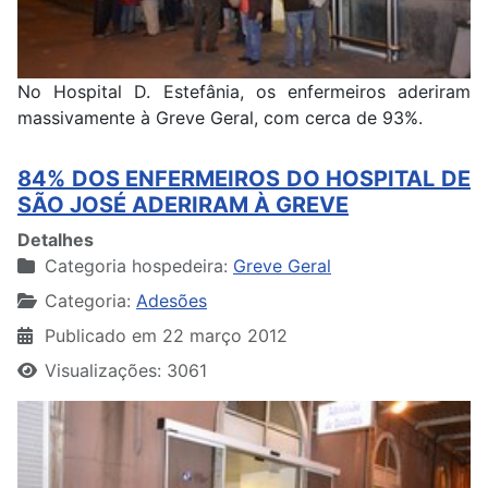
No Hospital D. Estefânia, os enfermeiros aderiram
massivamente à Greve Geral, com cerca de 93%.
84% DOS ENFERMEIROS DO HOSPITAL DE
SÃO JOSÉ ADERIRAM À GREVE
Detalhes
Categoria hospedeira:
Greve Geral
Categoria:
Adesões
Publicado em 22 março 2012
Visualizações: 3061