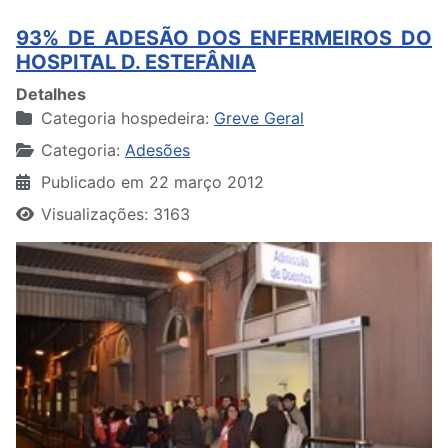
93% DE ADESÃO DOS ENFERMEIROS DO
HOSPITAL D. ESTEFÂNIA
Detalhes
Categoria hospedeira:
Greve Geral
Categoria:
Adesões
Publicado em 22 março 2012
Visualizações: 3163