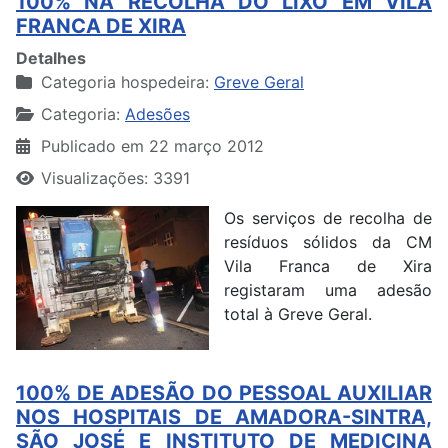
100% NA RECOLHA DO LIXO EM VILA
FRANCA DE XIRA
Detalhes
Categoria hospedeira:
Greve Geral
Categoria:
Adesões
Publicado em 22 março 2012
Visualizações: 3391
Os serviços de recolha de
resíduos sólidos da CM
Vila Franca de Xira
registaram uma adesão
total à Greve Geral.
100% DE ADESÃO DO PESSOAL AUXILIAR
NOS HOSPITAIS DE AMADORA-SINTRA,
SÃO JOSÉ E INSTITUTO DE MEDICINA