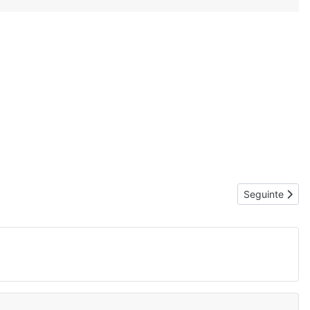
Artigo segu
Seguinte