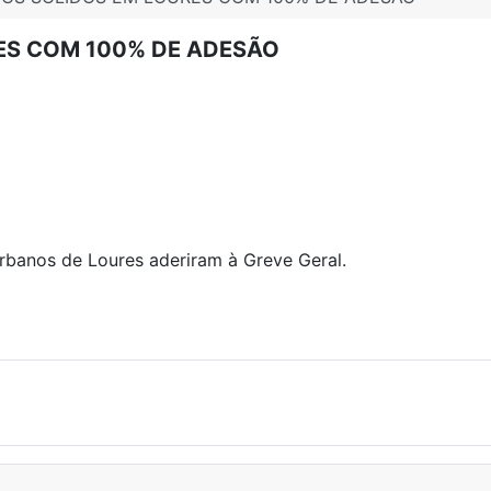
ES COM 100% DE ADESÃO
urbanos de Loures aderiram à Greve Geral.
SINTRA