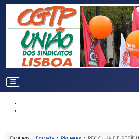
Está em...
Entrada
Piquetes
RECOLHA DE RESÍD