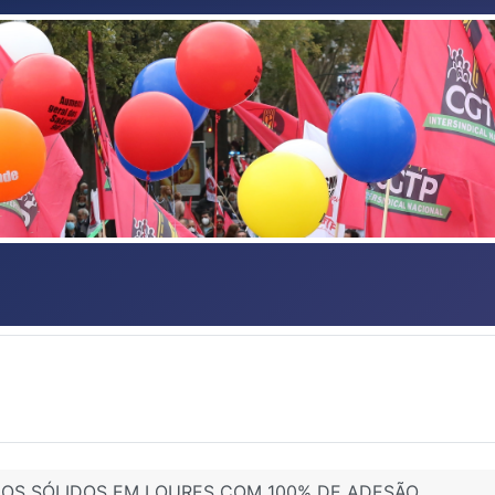
UOS SÓLIDOS EM LOURES COM 100% DE ADESÃO