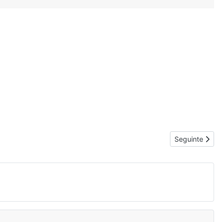
Artigo segui
Seguinte