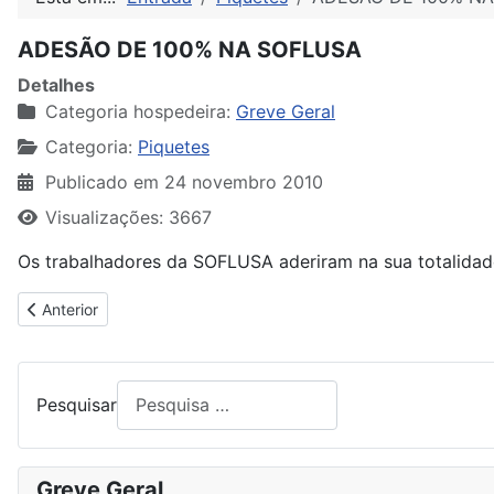
ADESÃO DE 100% NA SOFLUSA
Detalhes
Categoria hospedeira:
Greve Geral
Categoria:
Piquetes
Publicado em 24 novembro 2010
Visualizações: 3667
Os trabalhadores da SOFLUSA aderiram na sua totalidad
Artigo anterior: ADESÃO DE 100% NA TRANSTEJO
Anterior
Pesquisar
Greve Geral