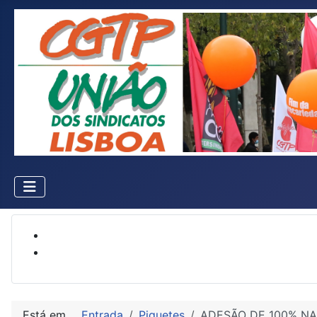
Está em...
Entrada
Piquetes
ADESÃO DE 100% N