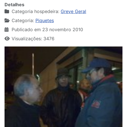
Detalhes
Categoria hospedeira:
Greve Geral
Categoria:
Piquetes
Publicado em 23 novembro 2010
Visualizações: 3476