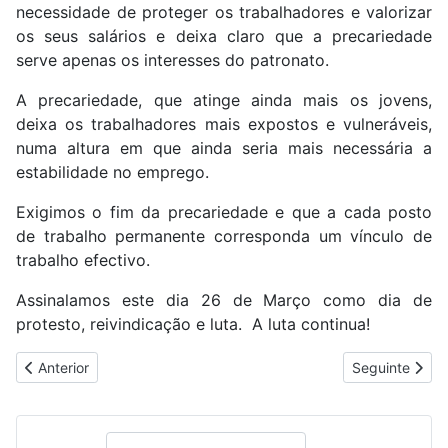
necessidade de proteger os trabalhadores e valorizar
os seus salários e deixa claro que a precariedade
serve apenas os interesses do patronato.
A precariedade, que atinge ainda mais os jovens,
deixa os trabalhadores mais expostos e vulneráveis,
numa altura em que ainda seria mais necessária a
estabilidade no emprego.
Exigimos o fim da precariedade e que a cada posto
de trabalho permanente corresponda um vínculo de
trabalho efectivo.
Assinalamos este dia 26 de Março como dia de
protesto, reivindicação e luta. A luta continua!
Artigo anterior: GRANDE PIQUENIQUE CONTRA A PRECARIEDA
Artigo segui
Anterior
Seguinte