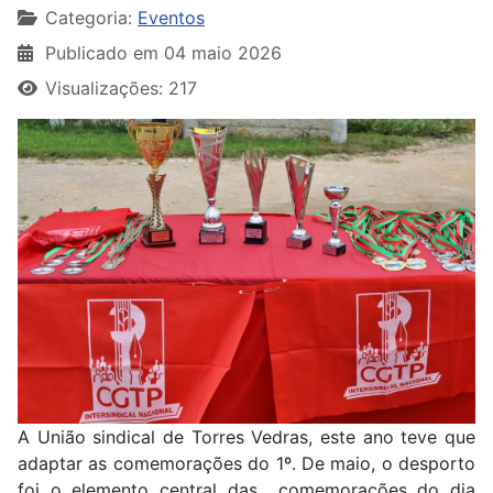
Categoria:
Eventos
Publicado em 04 maio 2026
Visualizações: 217
A União sindical de Torres Vedras, este ano teve que
adaptar as comemorações do 1º. De maio, o desporto
foi o elemento central das comemorações do dia