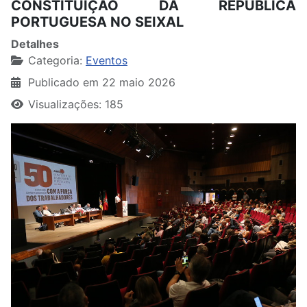
CONSTITUIÇÃO DA REPÚBLICA
PORTUGUESA NO SEIXAL
Detalhes
Categoria:
Eventos
Publicado em 22 maio 2026
Visualizações: 185