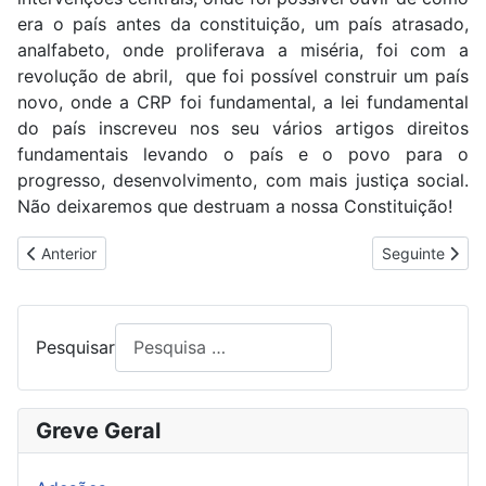
era o país antes da constituição, um país atrasado,
analfabeto, onde proliferava a miséria, foi com a
revolução de abril, que foi possível construir um país
novo, onde a CRP foi fundamental, a lei fundamental
do país inscreveu nos seu vários artigos direitos
fundamentais levando o país e o povo para o
progresso, desenvolvimento, com mais justiça social.
Não deixaremos que destruam a nossa Constituição!
Artigo anterior: INAUGURAÇÃO DA SEDE DO STAL
Artigo seguin
Anterior
Seguinte
Pesquisar
Greve Geral