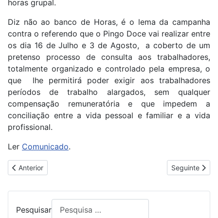
horas grupal.
Diz não ao banco de Horas, é o lema da campanha
contra o referendo que o Pingo Doce vai realizar entre
os dia 16 de Julho e 3 de Agosto, a coberto de um
pretenso processo de consulta aos trabalhadores,
totalmente organizado e controlado pela empresa, o
que lhe permitirá poder exigir aos trabalhadores
períodos de trabalho alargados, sem qualquer
compensação remuneratória e que impedem a
conciliação entre a vida pessoal e familiar e a vida
profissional.
Ler
Comunicado
.
Artigo anterior: TRABALHADORA DO SUCH TRABALHOU DURA
Artigo segui
Anterior
Seguinte
Pesquisar