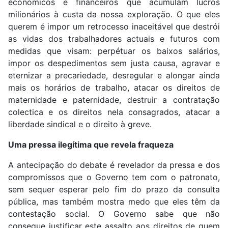
económicos e financeiros que acumulam lucros
milionários à custa da nossa exploração. O que eles
querem é impor um retrocesso inaceitável que destrói
as vidas dos trabalhadores actuais e futuros com
medidas que visam: perpétuar os baixos salários,
impor os despedimentos sem justa causa, agravar e
eternizar a precariedade, desregular e alongar ainda
mais os horários de trabalho, atacar os direitos de
maternidade e paternidade, destruir a contratação
colectica e os direitos nela consagrados, atacar a
liberdade sindical e o direito à greve.
Uma pressa ilegítima que revela fraqueza
A antecipação do debate é revelador da pressa e dos
compromissos que o Governo tem com o patronato,
sem sequer esperar pelo fim do prazo da consulta
pública, mas também mostra medo que eles têm da
contestação social. O Governo sabe que não
consegue justificar este assalto aos direitos de quem